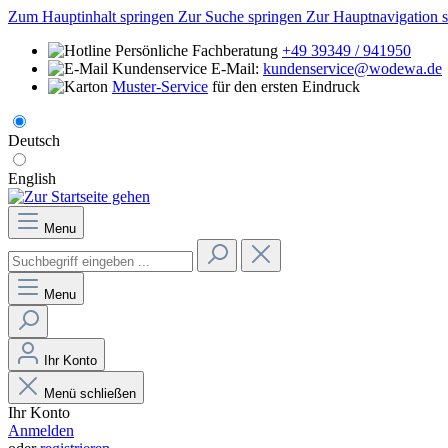
Zum Hauptinhalt springen
Zur Suche springen
Zur Hauptnavigation 
Persönliche Fachberatung
+49 39349 / 941950
E-Mail:
kundenservice@wodewa.de
Muster-Service
für den ersten Eindruck
Deutsch
English
Menu
Menu
Ihr Konto
Menü schließen
Ihr Konto
Anmelden