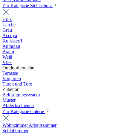
Zur Kategorie Sichtschutz
Holz
Lärche
Grau
Accoya
Kunststoff
Anthrazit
Braun
Weiß
Vlies
Outdoorbereiche
Terrasse
Vorgarten
Türen und Tore
Zubehör
Befestigungssystem
Muster
Abdeckschienen
Zur Kategorie Galerie
Wohnzimmer Arbeitszimmer
Schlafzimmer