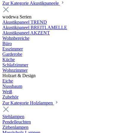
Zur Kategorie Akustikpaneele
wodewa Serien
Akustikpaneel TREND
Akustikpaneel BREITLAMELLE
Akustikpaneel AKZENT
Wohnbereiche
Büro
Esszimmer
Garderobe
Küche
Schlafzimmer
Wohnzimmer
Holzart & Design
Eiche
Nussbaum
Weiß
Zubehör
Zur Kategorie Holzlampen
Stehlampen
Pendelleuchten
Zirbenlampen
Massivholz Lampen