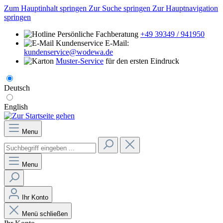
Zum Hauptinhalt springen
Zur Suche springen
Zur Hauptnavigation
springen
Persönliche Fachberatung
+49 39349 / 941950
E-Mail:
kundenservice@wodewa.de
Muster-Service
für den ersten Eindruck
Deutsch
English
Menu
Menu
Ihr Konto
Menü schließen