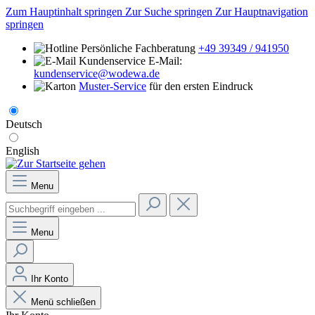
Zum Hauptinhalt springen
Zur Suche springen
Zur Hauptnavigation
springen
Persönliche Fachberatung
+49 39349 / 941950
E-Mail:
kundenservice@wodewa.de
Muster-Service
für den ersten Eindruck
Deutsch
English
Menu
Menu
Ihr Konto
Menü schließen