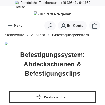
Persönliche Fachberatung
+49 39349 / 941950
alt springen
Ware
Menu
Ihr Konto
Sichtschutz
Zubehör
Befestigungssystem
Befestigungssystem:
Abdeckschienen &
Befestigungsclips
Produkte filtern