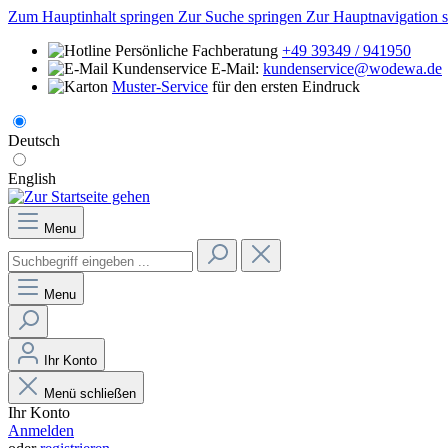
Zum Hauptinhalt springen
Zur Suche springen
Zur Hauptnavigation 
Persönliche Fachberatung
+49 39349 / 941950
E-Mail:
kundenservice@wodewa.de
Muster-Service
für den ersten Eindruck
Deutsch
English
Menu
Menu
Ihr Konto
Menü schließen
Ihr Konto
Anmelden