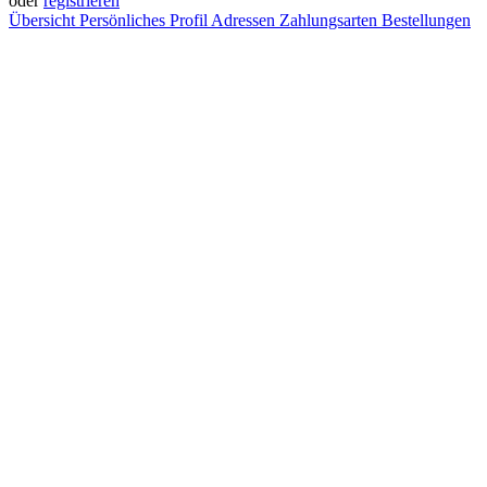
oder
registrieren
Übersicht
Persönliches Profil
Adressen
Zahlungsarten
Bestellungen