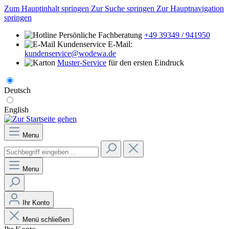
Zum Hauptinhalt springen
Zur Suche springen
Zur Hauptnavigation
springen
Persönliche Fachberatung
+49 39349 / 941950
E-Mail:
kundenservice@wodewa.de
Muster-Service
für den ersten Eindruck
Deutsch
English
Menu
Menu
Ihr Konto
Menü schließen