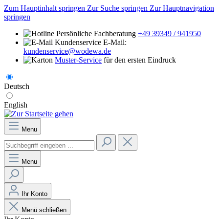
Zum Hauptinhalt springen
Zur Suche springen
Zur Hauptnavigation
springen
Persönliche Fachberatung
+49 39349 / 941950
E-Mail:
kundenservice@wodewa.de
Muster-Service
für den ersten Eindruck
Deutsch
English
Menu
Menu
Ihr Konto
Menü schließen