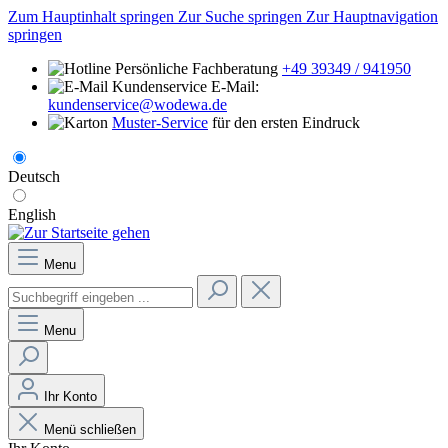
Zum Hauptinhalt springen
Zur Suche springen
Zur Hauptnavigation
springen
Persönliche Fachberatung
+49 39349 / 941950
E-Mail:
kundenservice@wodewa.de
Muster-Service
für den ersten Eindruck
Deutsch
English
Menu
Menu
Ihr Konto
Menü schließen