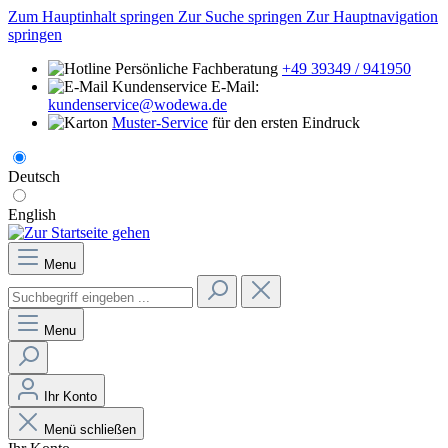
Zum Hauptinhalt springen
Zur Suche springen
Zur Hauptnavigation
springen
Persönliche Fachberatung
+49 39349 / 941950
E-Mail:
kundenservice@wodewa.de
Muster-Service
für den ersten Eindruck
Deutsch
English
Menu
Menu
Ihr Konto
Menü schließen