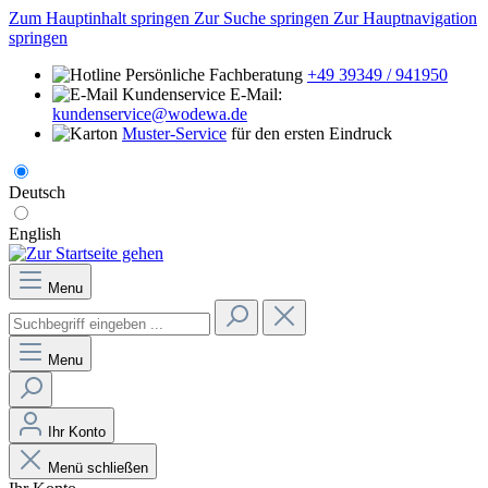
Zum Hauptinhalt springen
Zur Suche springen
Zur Hauptnavigation
springen
Persönliche Fachberatung
+49 39349 / 941950
E-Mail:
kundenservice@wodewa.de
Muster-Service
für den ersten Eindruck
Deutsch
English
Menu
Menu
Ihr Konto
Menü schließen