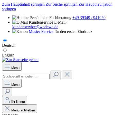
Zum Hauptinhalt springen
Zur Suche springen
Zur Hauptnavigation
springen
Persönliche Fachberatung
+49 39349 / 941950
E-Mail:
kundenservice@wodewa.de
Muster-Service
für den ersten Eindruck
Deutsch
English
Menu
Menu
Ihr Konto
Menü schließen