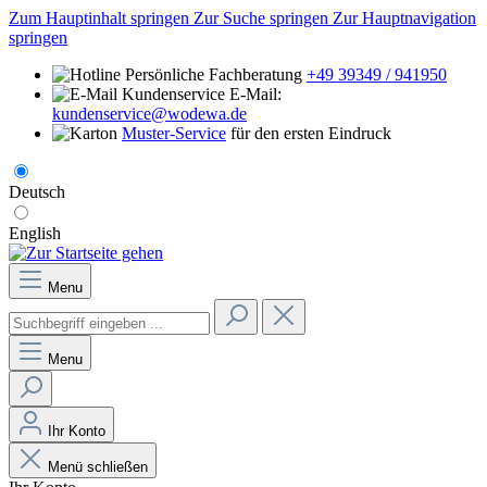
Zum Hauptinhalt springen
Zur Suche springen
Zur Hauptnavigation
springen
Persönliche Fachberatung
+49 39349 / 941950
E-Mail:
kundenservice@wodewa.de
Muster-Service
für den ersten Eindruck
Deutsch
English
Menu
Menu
Ihr Konto
Menü schließen