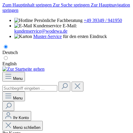
Zum Hauptinhalt springen
Zur Suche springen
Zur Hauptnavigation
springen
Persönliche Fachberatung
+49 39349 / 941950
E-Mail:
kundenservice@wodewa.de
Muster-Service
für den ersten Eindruck
Deutsch
English
Menu
Menu
Ihr Konto
Menü schließen