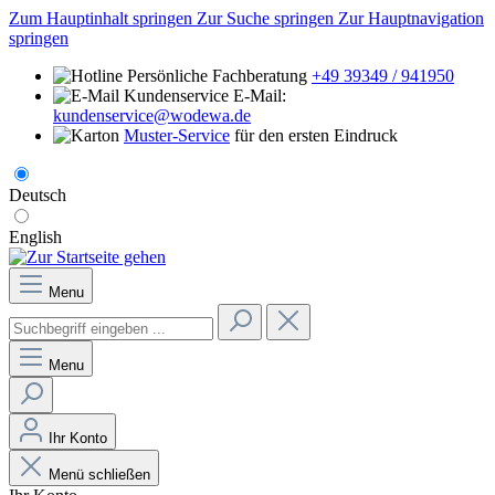
Zum Hauptinhalt springen
Zur Suche springen
Zur Hauptnavigation
springen
Persönliche Fachberatung
+49 39349 / 941950
E-Mail:
kundenservice@wodewa.de
Muster-Service
für den ersten Eindruck
Deutsch
English
Menu
Menu
Ihr Konto
Menü schließen