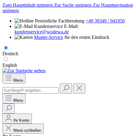
Zum Hauptinhalt springen
Zur Suche springen
Zur Hauptnavigation
springen
Persönliche Fachberatung
+49 39349 / 941950
E-Mail:
kundenservice@wodewa.de
Muster-Service
für den ersten Eindruck
Deutsch
English
Menu
Menu
Ihr Konto
Menü schließen