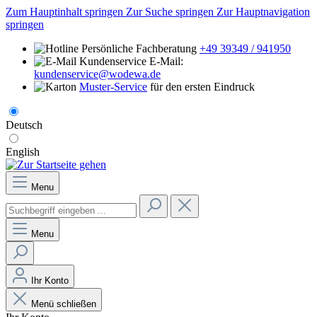
Zum Hauptinhalt springen
Zur Suche springen
Zur Hauptnavigation
springen
Persönliche Fachberatung
+49 39349 / 941950
E-Mail:
kundenservice@wodewa.de
Muster-Service
für den ersten Eindruck
Deutsch
English
Menu
Menu
Ihr Konto
Menü schließen