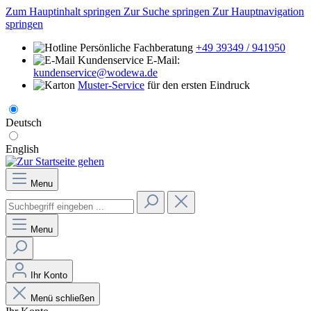
Zum Hauptinhalt springen
Zur Suche springen
Zur Hauptnavigation
springen
Persönliche Fachberatung
+49 39349 / 941950
E-Mail:
kundenservice@wodewa.de
Muster-Service
für den ersten Eindruck
Deutsch
English
Menu
Menu
Ihr Konto
Menü schließen