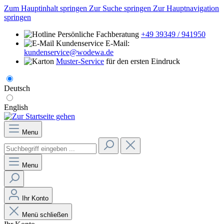
Zum Hauptinhalt springen
Zur Suche springen
Zur Hauptnavigation
springen
Persönliche Fachberatung
+49 39349 / 941950
E-Mail:
kundenservice@wodewa.de
Muster-Service
für den ersten Eindruck
Deutsch
English
Menu
Menu
Ihr Konto
Menü schließen