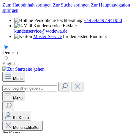
Zum Hauptinhalt springen
Zur Suche springen
Zur Hauptnavigation
springen
Persönliche Fachberatung
+49 39349 / 941950
E-Mail:
kundenservice@wodewa.de
Muster-Service
für den ersten Eindruck
Deutsch
English
Menu
Menu
Ihr Konto
Menü schließen