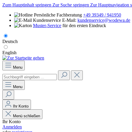
Zum Hauptinhalt springen
Zur Suche springen
Zur Hauptnavigation 
Persönliche Fachberatung
+49 39349 / 941950
E-Mail:
kundenservice@wodewa.de
Muster-Service
für den ersten Eindruck
Deutsch
English
Menu
Menu
Ihr Konto
Menü schließen
Ihr Konto
Anmelden