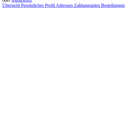
oder
registrieren
Übersicht
Persönliches Profil
Adressen
Zahlungsarten
Bestellungen