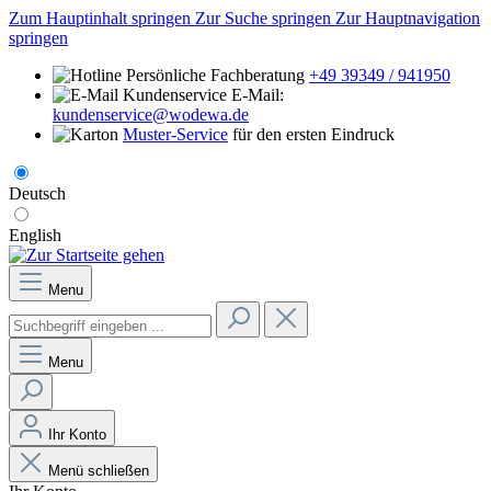
Zum Hauptinhalt springen
Zur Suche springen
Zur Hauptnavigation
springen
Persönliche Fachberatung
+49 39349 / 941950
E-Mail:
kundenservice@wodewa.de
Muster-Service
für den ersten Eindruck
Deutsch
English
Menu
Menu
Ihr Konto
Menü schließen