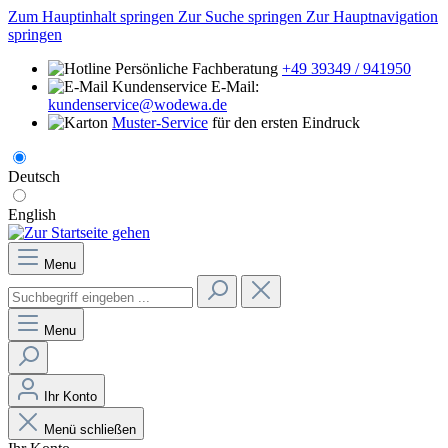
Zum Hauptinhalt springen
Zur Suche springen
Zur Hauptnavigation
springen
Persönliche Fachberatung
+49 39349 / 941950
E-Mail:
kundenservice@wodewa.de
Muster-Service
für den ersten Eindruck
Deutsch
English
Menu
Menu
Ihr Konto
Menü schließen