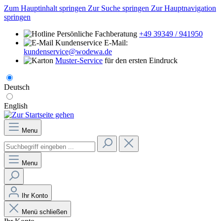
Zum Hauptinhalt springen
Zur Suche springen
Zur Hauptnavigation
springen
Persönliche Fachberatung
+49 39349 / 941950
E-Mail:
kundenservice@wodewa.de
Muster-Service
für den ersten Eindruck
Deutsch
English
Menu
Menu
Ihr Konto
Menü schließen