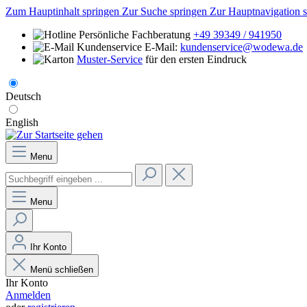
Zum Hauptinhalt springen
Zur Suche springen
Zur Hauptnavigation 
Persönliche Fachberatung
+49 39349 / 941950
E-Mail:
kundenservice@wodewa.de
Muster-Service
für den ersten Eindruck
Deutsch
English
Menu
Menu
Ihr Konto
Menü schließen
Ihr Konto
Anmelden