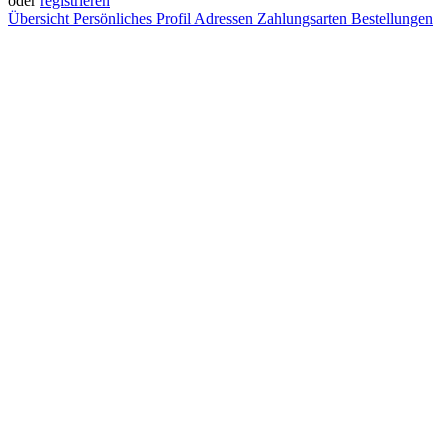
oder
registrieren
Übersicht
Persönliches Profil
Adressen
Zahlungsarten
Bestellungen