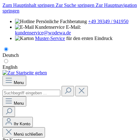
Zum Hauptinhalt springen
Zur Suche springen
Zur Hauptnavigation
springen
Persönliche Fachberatung
+49 39349 / 941950
E-Mail:
kundenservice@wodewa.de
Muster-Service
für den ersten Eindruck
Deutsch
English
Menu
Menu
Ihr Konto
Menü schließen