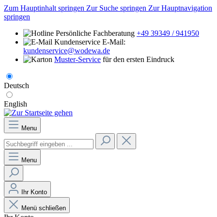
Zum Hauptinhalt springen
Zur Suche springen
Zur Hauptnavigation
springen
Persönliche Fachberatung
+49 39349 / 941950
E-Mail:
kundenservice@wodewa.de
Muster-Service
für den ersten Eindruck
Deutsch
English
Menu
Menu
Ihr Konto
Menü schließen