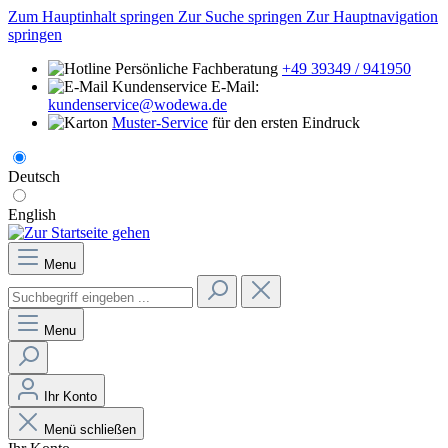
Zum Hauptinhalt springen
Zur Suche springen
Zur Hauptnavigation
springen
Persönliche Fachberatung
+49 39349 / 941950
E-Mail:
kundenservice@wodewa.de
Muster-Service
für den ersten Eindruck
Deutsch
English
Menu
Menu
Ihr Konto
Menü schließen